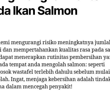
da
Ikan Salmon
demi mengurangi risiko meningkatnya jumla
i dan mempertahankan kualitas rasa pada s
dapat menerapkan rutinitas pembersihan ya
ada tempat anda mengolah salmon: seperti
sok wastafel terlebih dahulu sebelum mulai
ah. Ingat, menjaga kebersihan adalah tinda
ma dalam mencegah penyakit!