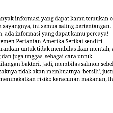
nyak informasi yang dapat kamu temukan o
sayangnya, ini semua saling bertentangan.
, ada informasi yang dapat kamu percaya!
emen Pertanian Amerika Serikat sendiri
rankan untuk tidak membilas ikan mentah, 
 dan juga unggas, sebagai cara untuk
langan bakteri. Jadi, membilas salmon seb
knya tidak akan membuatnya ‘bersih’, just
meningkatkan risiko keracunan makanan, lh