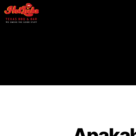
Apakah