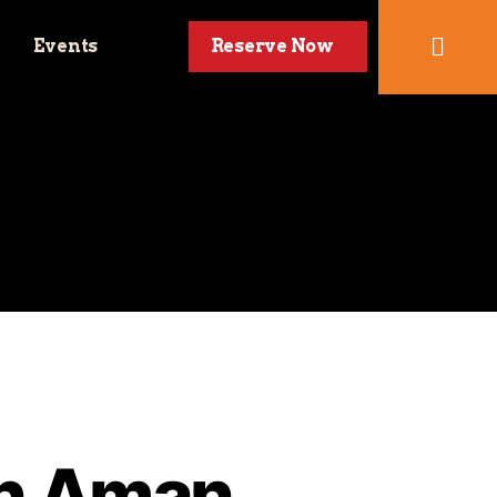
Events
Reserve Now
on Aman