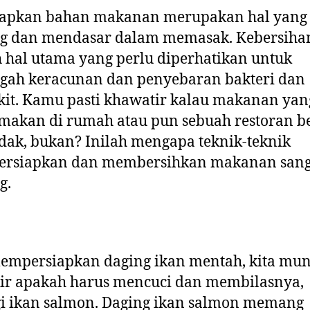
apkan bahan makanan merupakan hal yang 
ng dan mendasar dalam memasak. Kebersiha
 hal utama yang perlu diperhatikan untuk
gah keracunan dan penyebaran bakteri dan
it. Kamu pasti khawatir kalau makanan yan
akan di rumah atau pun sebuah restoran b
idak, bukan? Inilah mengapa teknik-teknik
rsiapkan dan membersihkan makanan sang
g.
empersiapkan daging ikan mentah, kita mu
ir apakah harus mencuci dan membilasnya,
gi
ikan salmon
. Daging
ikan salmon
memang