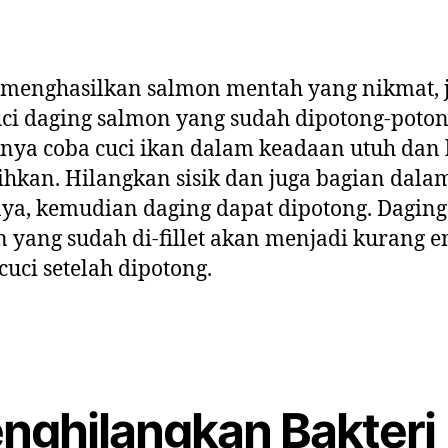
 menghasilkan salmon mentah yang nikmat, 
i daging salmon yang sudah dipotong-poton
nya coba cuci ikan dalam keadaan utuh dan
ihkan. Hilangkan sisik dan juga bagian dala
ya, kemudian daging dapat dipotong. Daging
 yang sudah di-fillet akan menjadi kurang e
icuci setelah dipotong.
nghilangkan Bakteri