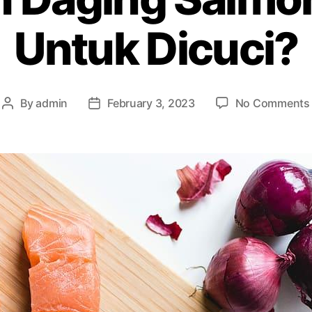
Untuk Dicuci?
By
admin
February 3, 2023
No Comments