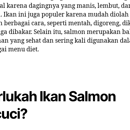
al karena dagingnya yang manis, lembut, da
. Ikan ini juga populer karena mudah diolah
 berbagai cara, seperti mentah, digoreng, di
uga dibakar. Selain itu, salmon merupakan b
n yang sehat dan sering kali digunakan da
ai menu diet.
rlukah
Ikan Salmon
cuci?