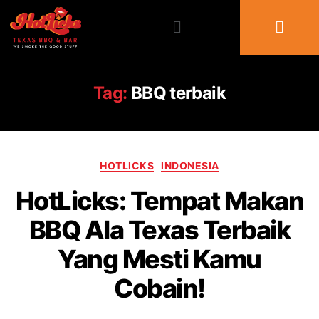
Tag:
BBQ terbaik
HOTLICKS
INDONESIA
HotLicks: Tempat Makan
BBQ Ala Texas Terbaik
Yang Mesti Kamu
Cobain!