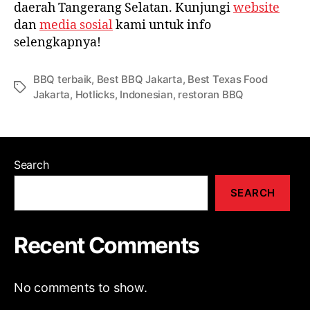
daerah Tangerang Selatan. Kunjungi
website
dan
media sosial
kami untuk info
selengkapnya!
BBQ terbaik
,
Best BBQ Jakarta
,
Best Texas Food
Jakarta
,
Hotlicks
,
Indonesian
,
restoran BBQ
Search
SEARCH
Recent Comments
No comments to show.