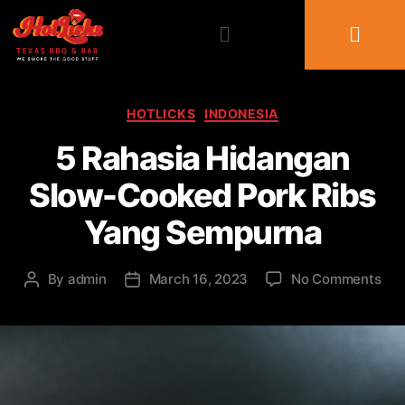
HOTLICKS
INDONESIA
5 Rahasia Hidangan
Slow-Cooked Pork Ribs
Yang Sempurna
By
admin
March 16, 2023
No Comments