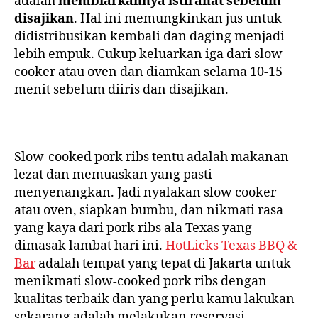
adalah
membiarkannya istirahat sebelum
disajikan
. Hal ini memungkinkan jus untuk
didistribusikan kembali dan daging menjadi
lebih empuk. Cukup keluarkan iga dari slow
cooker atau oven dan diamkan selama 10-15
menit sebelum diiris dan disajikan.
Slow-cooked pork ribs tentu adalah makanan
lezat dan memuaskan yang pasti
menyenangkan. Jadi nyalakan slow cooker
atau oven, siapkan bumbu, dan nikmati rasa
yang kaya dari pork ribs ala Texas yang
dimasak lambat hari ini.
HotLicks Texas BBQ &
Bar
adalah tempat yang tepat di Jakarta untuk
menikmati slow-cooked pork ribs dengan
kualitas terbaik dan yang perlu kamu lakukan
sekarang adalah melakukan reservasi