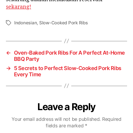
sekarang!
Indonesian
,
Slow-Cooked Pork Ribs
←
Oven-Baked Pork Ribs For A Perfect At-Home
BBQ Party
→
5 Secrets to Perfect Slow-Cooked Pork Ribs
Every Time
Leave a Reply
Your email address will not be published.
Required
fields are marked
*