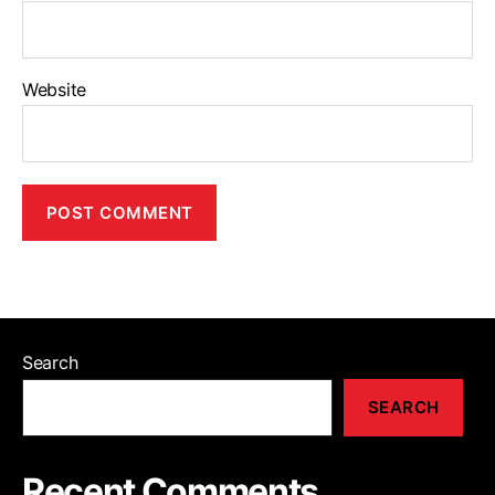
Website
Search
SEARCH
Recent Comments