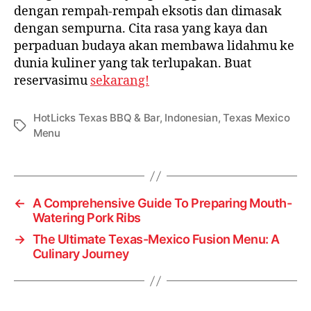
dengan rempah-rempah eksotis dan dimasak
dengan sempurna. Cita rasa yang kaya dan
perpaduan budaya akan membawa lidahmu ke
dunia kuliner yang tak terlupakan. Buat
reservasimu
sekarang!
HotLicks Texas BBQ & Bar
,
Indonesian
,
Texas Mexico
Menu
←
A Comprehensive Guide To Preparing Mouth-
Watering Pork Ribs
→
The Ultimate Texas-Mexico Fusion Menu: A
Culinary Journey