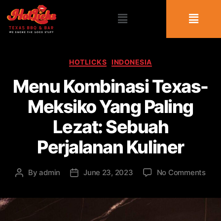
HOTLICKS
INDONESIA
Menu Kombinasi Texas-
Meksiko Yang Paling
Lezat: Sebuah
Perjalanan Kuliner
By
admin
June 23, 2023
No Comments