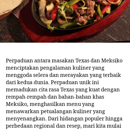
Perpaduan antara masakan Texas dan Meksiko
menciptakan pengalaman kuliner yang
menggoda selera dan merayakan yang terbaik
dari kedua dunia. Perpaduan unik ini
memadukan cita rasa Texas yang kuat dengan
rempah-rempah dan bahan-bahan khas
Meksiko, menghasilkan menu yang
menawarkan petualangan kuliner yang
menyenangkan. Dari hidangan populer hingga
perbedaan regional dan resep, mari kita mulai